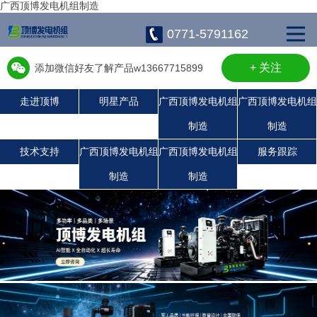
广西顶博发电机组制造
0771-5791162
+ 关注
添加微信好友了解产品w13667715899
走进顶博
明星产品
广西顶博发电机组
广西顶博发电机组
制造
制造
广西顶博发电机组制造:康明斯广西顶博发电机组制造
广西顶博发电机组制造:沃尔沃发电机组
广西顶博发电机组制造:静音发电机组
广西顶博发电机组制造:潍柴发电机组
广西顶博发电机组制造:玉柴发电机组
珀金斯发电机组
上柴发电机组
技术支持
广西顶博发电机组
广西顶博发电机组
服务跟踪
制造
制造