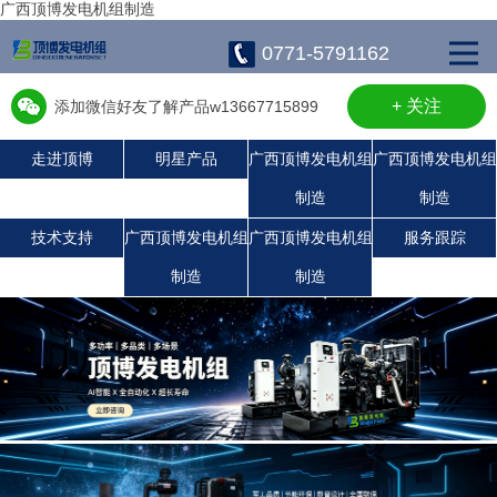
广西顶博发电机组制造
0771-5791162
+ 关注
添加微信好友了解产品w13667715899
走进顶博
明星产品
广西顶博发电机组
广西顶博发电机组
制造
制造
广西顶博发电机组制造:康明斯广西顶博发电机组制造
广西顶博发电机组制造:沃尔沃发电机组
广西顶博发电机组制造:静音发电机组
广西顶博发电机组制造:上柴发电机组
珀金斯发电机组
潍柴发电机组
玉柴发电机组
技术支持
广西顶博发电机组
广西顶博发电机组
服务跟踪
制造
制造