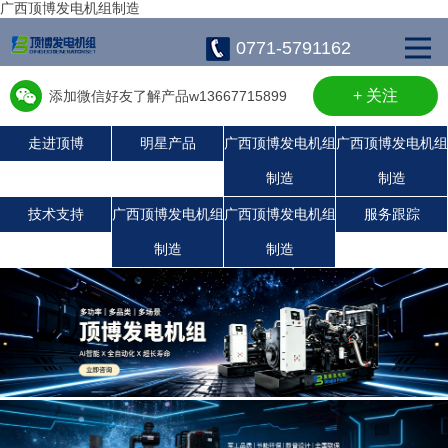
广西顶博发电机组制造
0771-5791162
+ 关注
添加微信好友了解产品w13667715899
走进顶博
明星产品
广西顶博发电机组
广西顶博发电机组
制造
制造
广西顶博发电机组制造:康明斯广西顶博发电机组制造
广西顶博发电机组制造:玉柴发电机组
珀金斯发电机组
沃尔沃发电机组
静音发电机组
潍柴发电机组
上柴发电机组
技术支持
广西顶博发电机组
广西顶博发电机组
服务跟踪
制造
制造