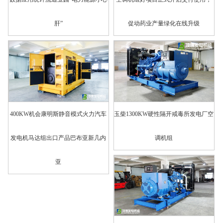
肝”
促动药业产量绿化在线升级
这台巴布亚新几内亚客户订购的发电
广西顶博电力以优质的玉柴发电机组
机组于2024年7月生产完毕，该设备
设备及高品质的发电机降噪处理工
动力强大，即使在-15℃的环境中也
程，助力广西壮族自治区第六强制隔
能顺利启动，且在高原地区运行时性
离戒毒所改善电力紧张状况，购买玉
能依旧稳定，能够满足国际市场的多
柴品牌机，这样在发电机组售后服务
种用电需求。
上有保障。
400KW机会康明斯静音模式火力汽车
玉柴1300KW硬性隔开戒毒所发电厂空
发电机马达组出口产品巴布亚新几内
调机组
累计为全国近数十家提供畜牧业养殖
亚
场250KW-800KW玉柴发电机组产品
及服务。未来公司将进一步扩大业务
规模，积极参与畜牧业养殖场广西顶
博发电机组制造供应，严把质量关，
努力完成更多精典工程、示范工程。