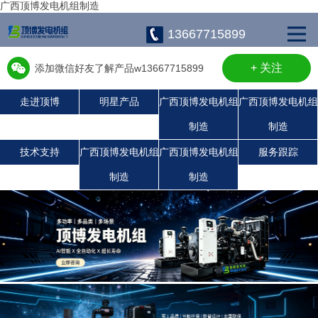
广西顶博发电机组制造
13667715899
+ 关注
添加微信好友了解产品w13667715899
走进顶博
明星产品
广西顶博发电机组
广西顶博发电机组
制造
制造
广西顶博发电机组制造:沃尔沃发电机组
广西顶博发电机组制造:静音发电机组
广西顶博发电机组制造:潍柴发电机组
广西顶博发电机组制造:玉柴发电机组
康明斯广西顶博发电机组制造
珀金斯发电机组
上柴发电机组
技术支持
广西顶博发电机组
广西顶博发电机组
服务跟踪
制造
制造