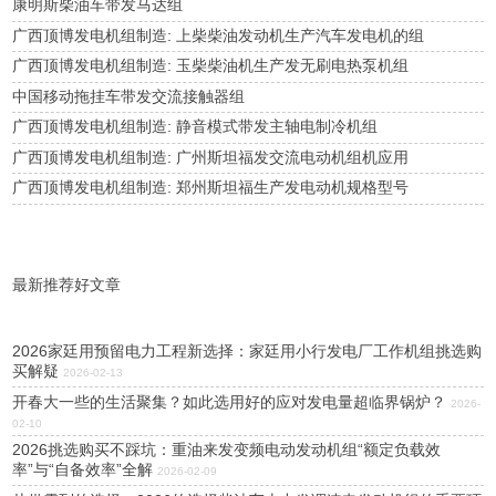
康明斯柴油车带发马达组
广西顶博发电机组制造: 上柴柴油发动机生产汽车发电机的组
广西顶博发电机组制造: 玉柴柴油机生产发无刷电热泵机组
中国移动拖挂车带发交流接触器组
广西顶博发电机组制造: 静音模式带发主轴电制冷机组
广西顶博发电机组制造: 广州斯坦福发交流电动机组机应用
广西顶博发电机组制造: 郑州斯坦福生产发电动机规格型号
最新推荐好文章
2026家廷用预留电力工程新选择：家廷用小行发电厂工作机组挑选购
买解疑
2026-02-13
开春大一些的生活聚集？如此选用好的应对发电量超临界锅炉？
2026-
02-10
2026挑选购买不踩坑：重油来发变频电动发动机组“额定负载效
率”与“自备效率”全解
2026-02-09