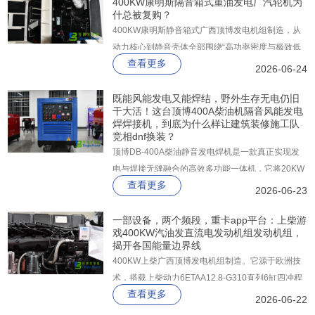
400KW康明斯隔音箱式重油发电厂汽轮机为
油箱。
什总被复购？
400KW康明斯静音箱式广西顶博发电机组制造，从
动力核心到静音壳体全部围绕“高功率密度与极致低
查看更多
噪”一体化打造。它搭载康明斯KTA19-G3A柴油机，
2026-06-24
常用功率高达448KW、备用功率直达504KW，配合
斯坦福纯铜无刷发电机与深海控制器，并由顶博出品
既能风能发电又能焊结，野外生存无电仍旧
干大活！这台顶博400A柴油机隔音风能发电
的2mm镀锌板静音箱整体封装。
焊焊接机，到底为什么样让建筑装修施工队
竞相dnf换装？
顶博DB-400A柴油静音发电焊机是一款真正实现发
电与焊接无缝融合的高效多功能一体机，它将20KW
查看更多
大功率辅助电源与30-400A宽域精密焊接系统集成于
2026-06-23
同一平台，让户外作业从此告别发电机与电焊机分开
搬运、分别管理的繁琐。
一部设备，两个频段，重卡app平台：上柴游
戏400KW汽油发直流电发动机组发动机组，
揭开各国能量边界线
400KW上柴广西顶博发电机组制造。它源于欧洲技
术，搭载上柴动力6ETAA12.8-G310直列6缸四冲程
查看更多
电控高压共轨柴油发动机，配合四气门技术，在
2026-06-22
185g/kW·h超低燃油消耗率下，轻松输出400KW电