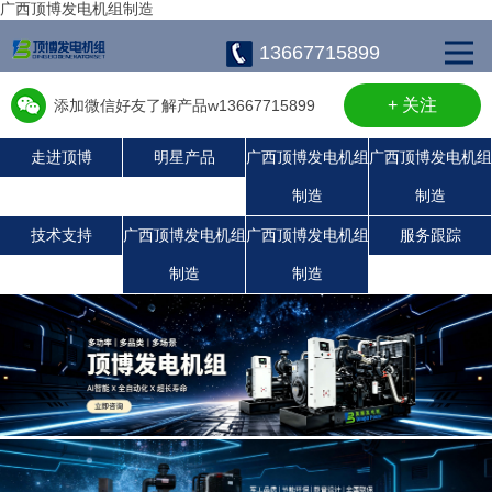
广西顶博发电机组制造
13667715899
+ 关注
添加微信好友了解产品w13667715899
走进顶博
明星产品
广西顶博发电机组
广西顶博发电机组
制造
制造
广西顶博发电机组制造:沃尔沃发电机组
广西顶博发电机组制造:潍柴发电机组
广西顶博发电机组制造:上柴发电机组
康明斯广西顶博发电机组制造
珀金斯发电机组
静音发电机组
玉柴发电机组
技术支持
广西顶博发电机组
广西顶博发电机组
服务跟踪
制造
制造